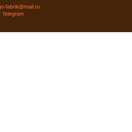
go-fabrik@mail.ru
Telegram