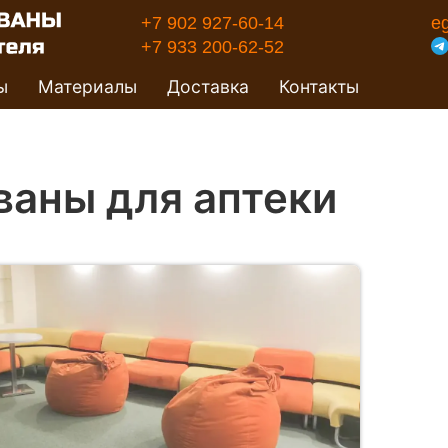
+7 902 927-60-14
e
+7 933 200-62-52
ы
Материалы
Доставка
Контакты
ваны для аптеки