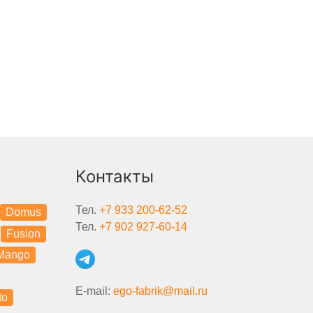
Контакты
Тел.
+7 933 200-62-52
Domus
Тел.
+7 902 927-60-14
Fusion
Mango
E-mail:
ego-fabrik@mail.ru
to