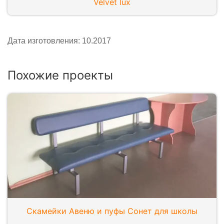
Velvet lux
Дата изготовления: 10.2017
Похожие проекты
Скамейки Авеню и пуфы Сонет для школы