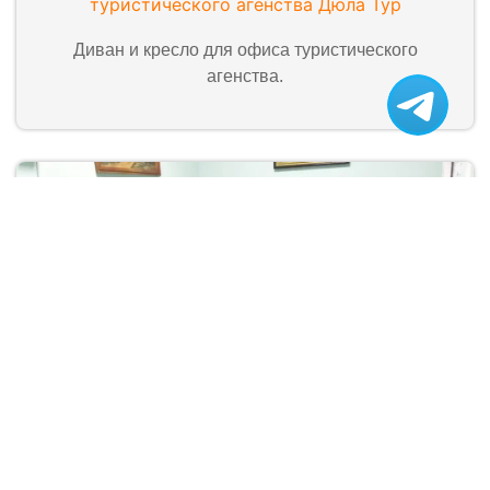
туристического агенства Дюла Тур
Диван и кресло для офиса туристического
агенства.
Диваны Сити для клиники Лайвеко
Модульные диваны для медицинского центра.