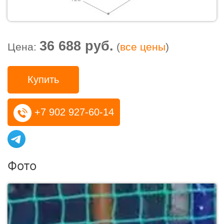
36 688 руб.
Цена:
(
все цены
)
Купить
+7 902 927-60-14
Фото