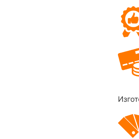
Изгот