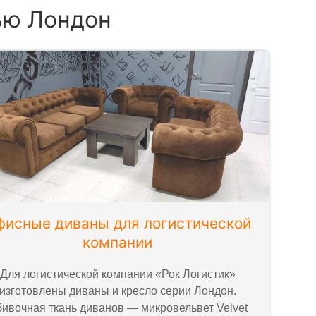
ью Лондон
фисные диваны для логистической
компании
Для логистической компании «Рок Логистик»
изготовлены диваны и кресло серии Лондон.
ивочная ткань диванов — микровельвет Velvet