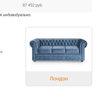
87 452 руб.
я индивидуально.
ве
Лондон