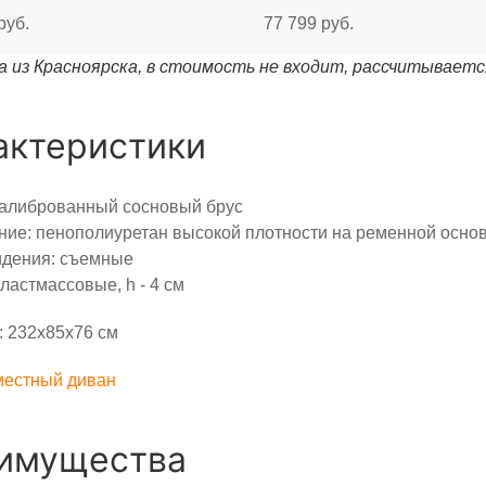
руб.
77 799 руб.
 из Красноярска, в стоимость не входит, рассчитываетс
актеристики
калиброванный сосновый брус
ие: пенополиуретан высокой плотности на ременной осно
идения: съемные
ластмассовые, h - 4 см
 232х85х76 см
местный диван
имущества