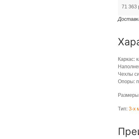
71 363 
Доставка
Хар
Каркас: 
Наполнен
Чехлы с
Опоры: п
Размеры:
Тип:
3-x 
Пре