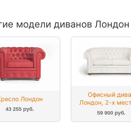
гие модели диванов Лондон
Офисный див
Кресло Лондон
Лондон, 2-х мес
43 255 руб.
59 900 руб.