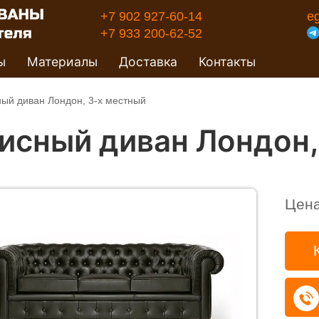
+7 902 927-60-14
e
+7 933 200-62-52
ы
Материалы
Доставка
Контакты
ый диван Лондон, 3-х местный
исный диван Лондон,
Цен