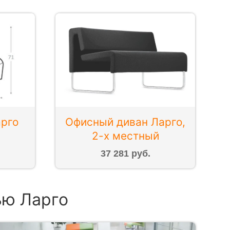
арго
Офисный диван Ларго,
2-х местный
37 281 руб.
ью Ларго