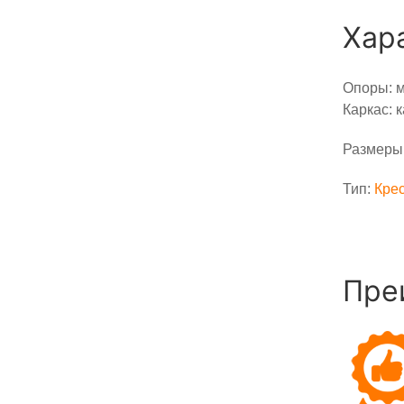
Хар
Опоры: м
Каркас: 
Размеры:
Тип:
Кре
Пре