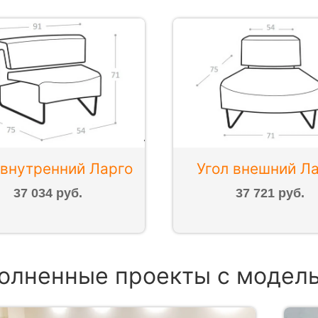
 внутренний Ларго
Угол внешний Л
37 034 руб.
37 721 руб.
олненные проекты с модел