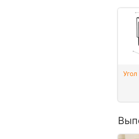
Угол
Вып