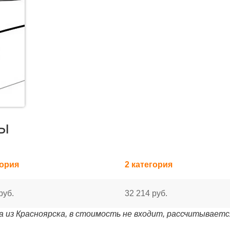
ы
гория
2 категория
руб.
32 214 руб.
 из Красноярска, в стоимость не входит, рассчитываетс