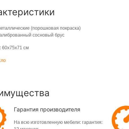
актеристики
еталлические (порошковая покраска)
калиброванный сосновый брус
 60х75х71 см
сло
имущества
Гарантия производителя
На всю изготовленную мебели: гарантия: