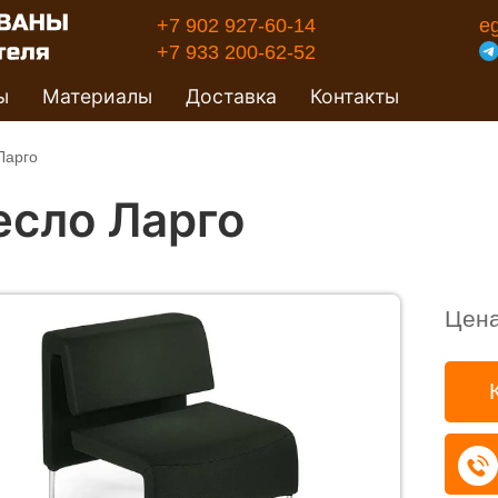
+7 902 927-60-14
e
+7 933 200-62-52
ы
Материалы
Доставка
Контакты
Ларго
есло Ларго
Цен