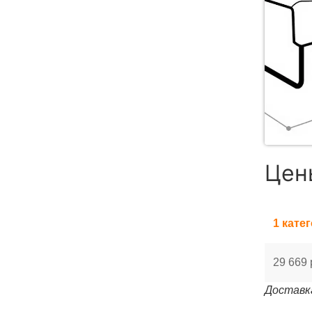
Цен
1 кате
29 669 
Доставка