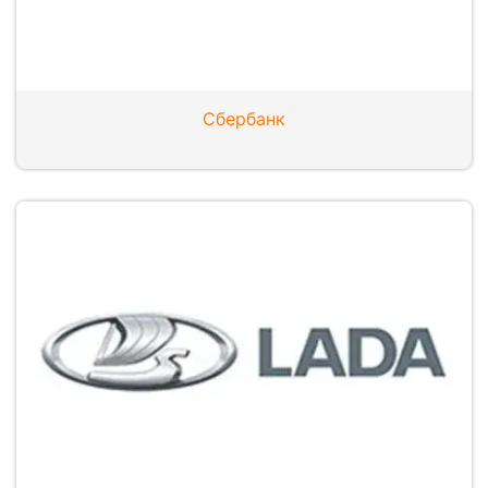
Сбербанк