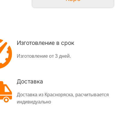
Изготовление в срок
Изготовление от 3 дней.
Доставка
Доставка из Красноряска, расчитывается
индивидуально