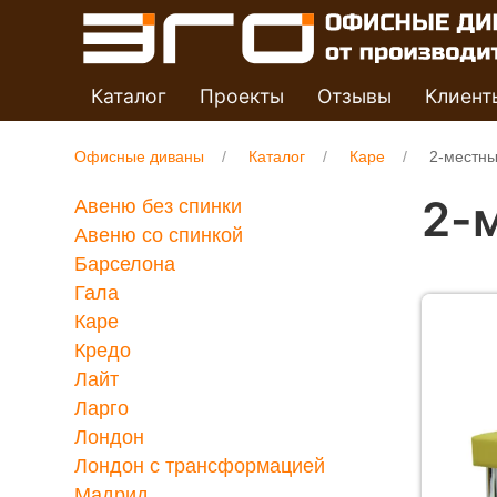
Каталог
Проекты
Отзывы
Клиент
Офисные диваны
Каталог
Каре
2-местны
2-
Авеню без спинки
Авеню со спинкой
Барселона
Гала
Каре
Кредо
Лайт
Ларго
Лондон
Лондон с трансформацией
Мадрид