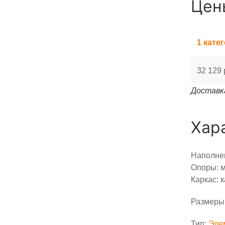
Цен
1 кате
32 129 
Доставка
Хар
Наполнен
Опоры: м
Каркас: 
Размеры:
Тип:
Эле