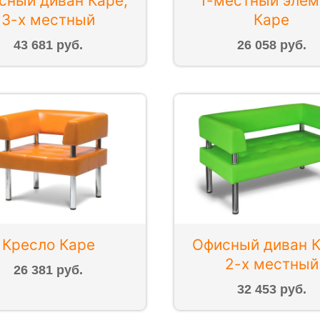
сный диван Каре,
1-местный элем
3-х местный
Каре
43 681 руб.
26 058 руб.
Кресло Каре
Офисный диван К
2-х местный
26 381 руб.
32 453 руб.