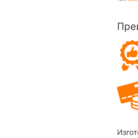
Пре
Изгот