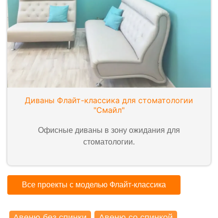
Диваны Флайт-классика для стоматологии
"Смайл"
Офисные диваны в зону ожидания для
стоматологии.
Все проекты с моделью Флайт-классика
Авеню без спинки
Авеню со спинкой