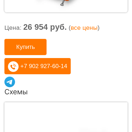
26 954 руб.
Цена:
(
все цены
)
Купить
+7 902 927-60-14
Схемы